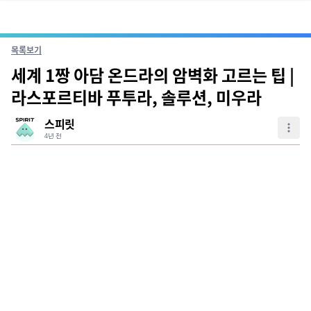
목록보기
세계 1짱 아담 온드라의 암벽화 고르는 팁 |
라스포르티바 푸투라, 솔루션, 미우라
스피릿
4년 전