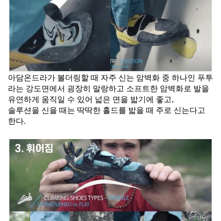
아담온드라가 볼더링할 때 자주 신는 암벽화 중 하나인 푸투
라는 강도면에서 굉장히 말랑하고 소프트한 암벽화로 발을 
유연하게 움직일 수 있어 넓은 면을 밟기에 좋고,
솔루션을 신을 때는 딱딱한 홀드를 밟을 때 주로 신는다고 
한다.