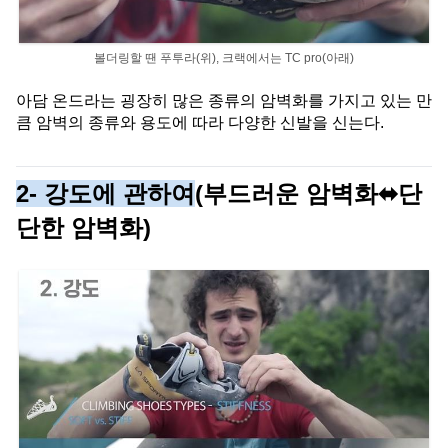
볼더링할 땐 푸투라(위), 크랙에서는 TC pro(아래)
아담 온드라는 굉장히 많은 종류의 암벽화를 가지고 있는 만
큼 암벽의 종류와 용도에 따라 다양한 신발을 신는다.
2- 강도에 관하여
(부드러운 암벽화⬌단
단한 암벽화)