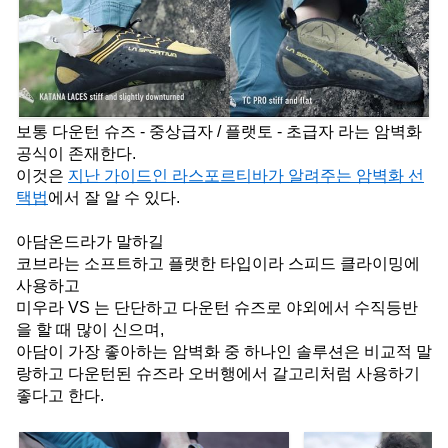
보통 다운턴 슈즈 - 중상급자 / 플랫토 - 초급자 라는 암벽화 
공식이 존재한다.
이것은 
지난 가이드인 라스포르티바가 알려주는 암벽화 선
택법
에서 잘 알 수 있다.
아담온드라가 말하길
코브라는 소프트하고 플랫한 타입이라 스피드 클라이밍에 
사용하고
미우라 VS 는 단단하고 다운턴 슈즈로 야외에서 수직등반
을 할 때 많이 신으며,
아담이 가장 좋아하는 암벽화 중 하나인 솔루션은 비교적 말
랑하고 다운턴된 슈즈라 오버행에서 갈고리처럼 사용하기 
좋다고 한다.