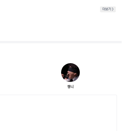
더보기 >
챙니