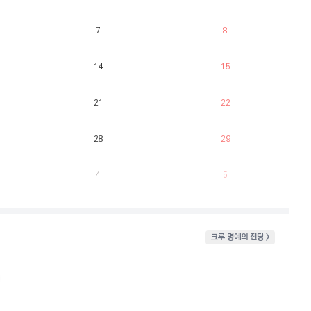
7
8
14
15
21
22
28
29
4
5
크루 명예의 전당 >