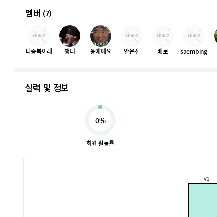
멤버
(7)
다중복이래
챙니
응애에요
안은선
베로
saembing
실력 및 정보
0%
회원 활동률
V1