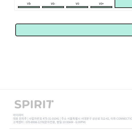
Vb
V0-
V0
V0+
아더데이
대표 전희주 | 사업자번호 475-31-01041 | 주소 서울특별시 서대문구 성산로 512-42, 이화 CONNECTI
고객센터 : 070-8998-1278(문자전용, 평일 10:00AM - 6:00PM)