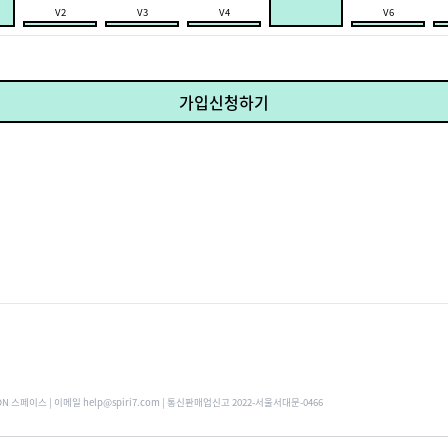
V2
V3
V4
V6
가입신청하기
ON 스페이스 | 이메일 help@spiri7.com | 통신판매업신고 2022-서울서대문-0466