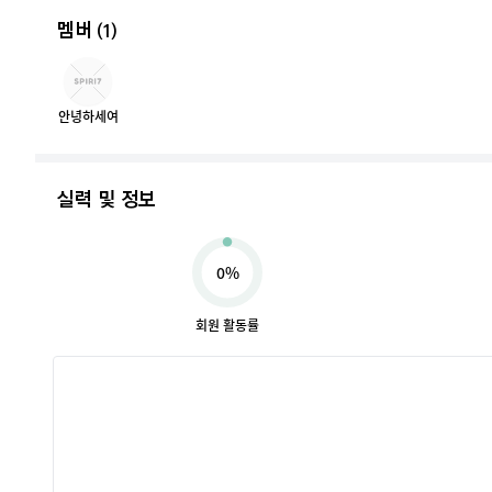
멤버
(1)
안녕하세여
실력 및 정보
0%
회원 활동률