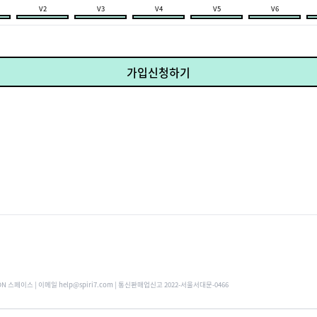
V2
V3
V4
V5
V6
가입신청하기
ON 스페이스 | 이메일 help@spiri7.com | 통신판매업신고 2022-서울서대문-0466