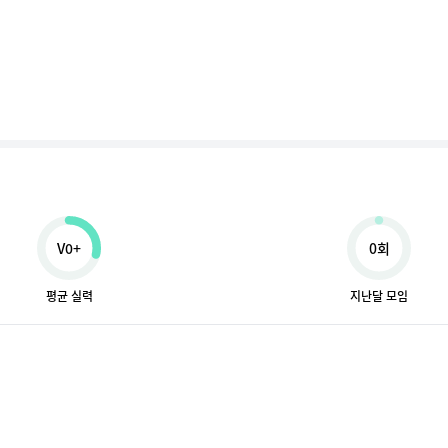
V0+
0회
평균 실력
지난달 모임