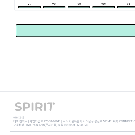
Vb
V0-
V0
V0+
V1
아더데이
대표 전희주 | 사업자번호 475-31-01041 | 주소 서울특별시 서대문구 성산로 512-42, 이화 CONNECTI
고객센터 : 070-8998-1278(문자전용, 평일 10:00AM - 6:00PM)