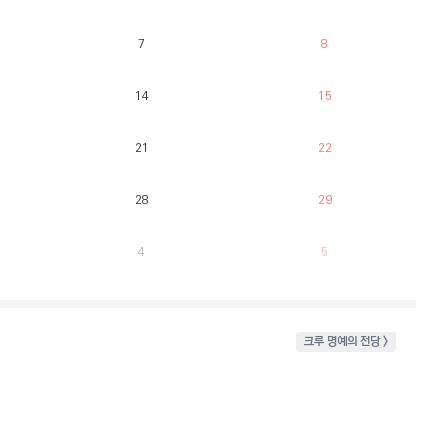
7
8
14
15
21
22
28
29
4
5
크루 명예의 전당 >