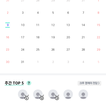
26
27
28
29
30
31
1
2
3
4
5
6
7
8
9
10
11
12
13
14
15
16
17
18
19
20
21
22
23
24
25
26
27
28
29
30
31
1
2
3
4
5
주간 TOP 5
크루 명예의 전당 >
매주 월요일부터 일요일까지 가장 클라이밍 시간이 많은 유저를 실시간으로 반영.
동점자 처리방식 : 클라이밍 횟수가 많은 순
🥇
🥈
🥉