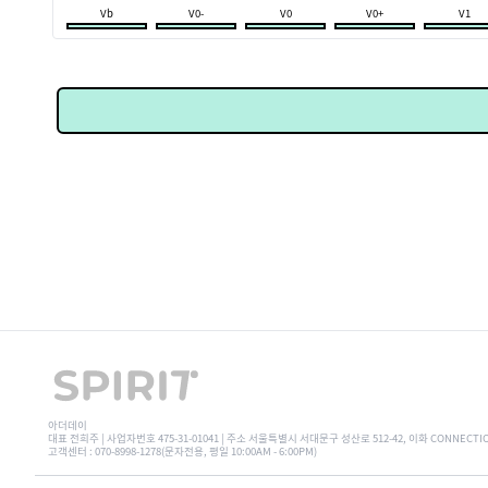
Vb
V0-
V0
V0+
V1
아더데이
대표 전희주 | 사업자번호 475-31-01041 | 주소 서울특별시 서대문구 성산로 512-42, 이화 CONNECTI
고객센터 : 070-8998-1278(문자전용, 평일 10:00AM - 6:00PM)