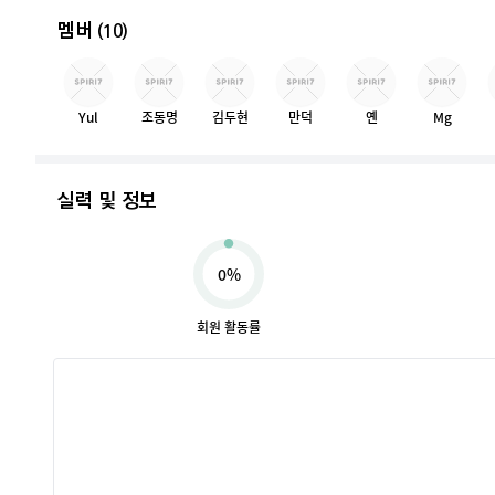
멤버
(10)
Yul
조동명
김두현
만덕
옌
Mg
실력 및 정보
0%
회원 활동률