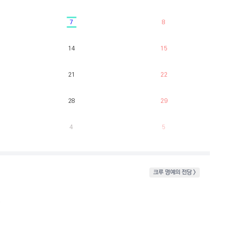
7
8
14
15
21
22
28
29
4
5
크루 명예의 전당 >