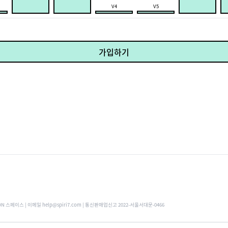
V4
V5
가입하기
ON 스페이스 | 이메일 help@spiri7.com | 통신판매업신고 2022-서울서대문-0466