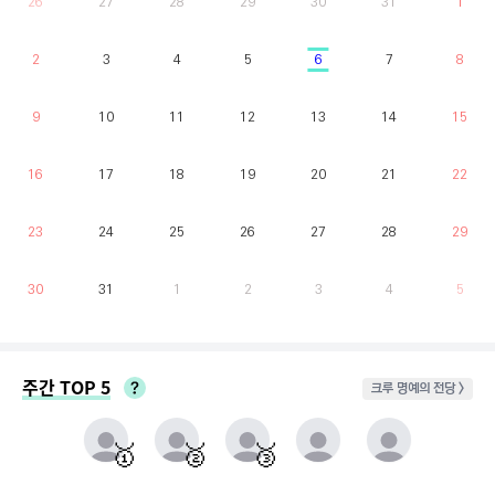
26
27
28
29
30
31
1
2
3
4
5
6
7
8
9
10
11
12
13
14
15
16
17
18
19
20
21
22
23
24
25
26
27
28
29
30
31
1
2
3
4
5
주간 TOP 5
크루 명예의 전당 >
매주 월요일부터 일요일까지 가장 클라이밍 시간이 많은 유저를 실시간으로 반영.
동점자 처리방식 : 클라이밍 횟수가 많은 순
🥇
🥈
🥉