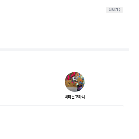
더보기 >
벽타는고라니