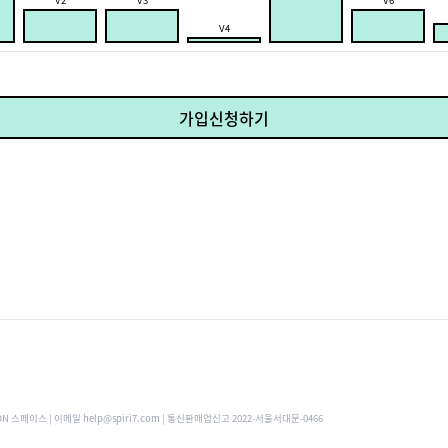
V2
V3
V6
V4
가입신청하기
ON 스페이스 | 이메일 help@spiri7.com | 통신판매업신고 2022-서울서대문-0466