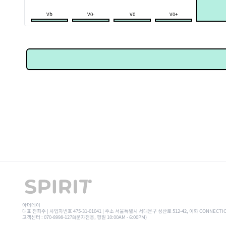
Vb
V0-
V0
V0+
아더데이
대표 전희주 | 사업자번호 475-31-01041 | 주소 서울특별시 서대문구 성산로 512-42, 이화 CONNECTI
고객센터 : 070-8998-1278(문자전용, 평일 10:00AM - 6:00PM)