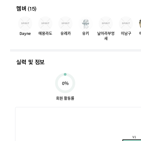
멤버
(15)
Dayne
에몽라도
유레카
유키
날아라부엉
이남구
새
실력 및 정보
0%
회원 활동률
V1