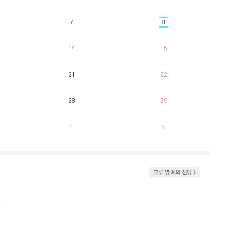
7
8
14
15
21
22
28
29
4
5
크루 명예의 전당 >