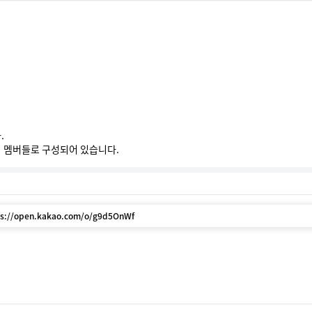


 멤버들로 구성되어 있습니다.
/open.kakao.com/o/g9d5OnWf