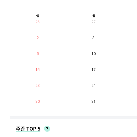
일
월
26
27
2
3
9
10
16
17
23
24
30
31
주간 TOP 5