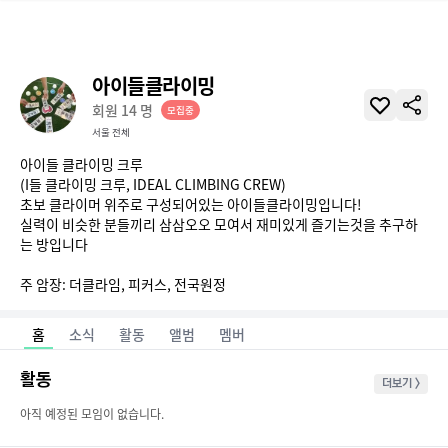
아이들클라이밍
회원
14
명
모집중
서울 전체
아이들 클라이밍 크루

(I들 클라이밍 크루, IDEAL CLIMBING CREW)

초보 클라이머 위주로 구성되어있는 아이들클라이밍입니다!

실력이 비슷한 분들끼리 삼삼오오 모여서 재미있게 즐기는것을 추구하
는 방입니다

홈
소식
활동
앨범
멤버
활동
더보기 >
아직 예정된 모임이 없습니다.