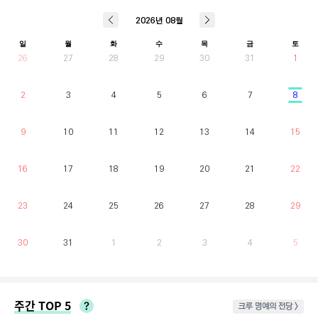
2026
년
08
월
일
월
화
수
목
금
토
26
27
28
29
30
31
1
2
3
4
5
6
7
8
9
10
11
12
13
14
15
16
17
18
19
20
21
22
23
24
25
26
27
28
29
30
31
1
2
3
4
5
주간 TOP 5
크루 명예의 전당 >