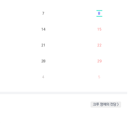
7
8
14
15
21
22
28
29
4
5
크루 명예의 전당 >