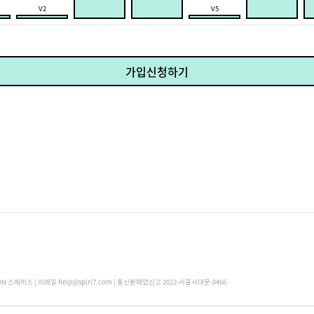
V2
V5
가입신청하기
ON 스페이스 | 이메일 help@spiri7.com | 통신판매업신고 2022-서울서대문-0466