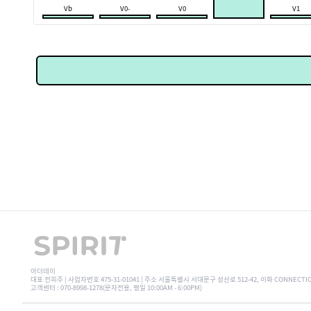
Vb
V0-
V0
V1
아더데이
대표 전희주 | 사업자번호 475-31-01041 | 주소 서울특별시 서대문구 성산로 512-42, 이화 CONNECTI
고객센터 : 070-8998-1278(문자전용, 평일 10:00AM - 6:00PM)