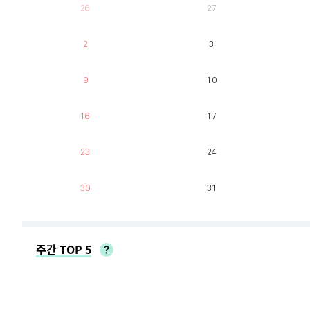
26
27
2
3
9
10
16
17
23
24
30
31
주간 TOP 5