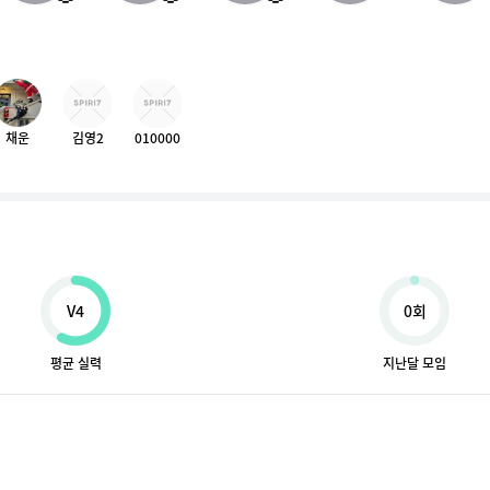
채운
김영2
010000
V4
0회
평균 실력
지난달 모임