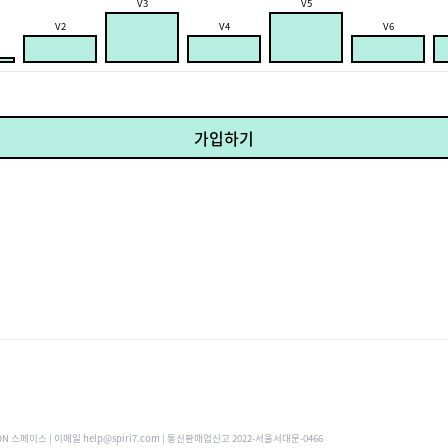
V3
V5
V2
V4
V6
가입하기
ON 스페이스 | 이메일 help@spiri7.com | 통신판매업신고 2022-서울서대문-0466