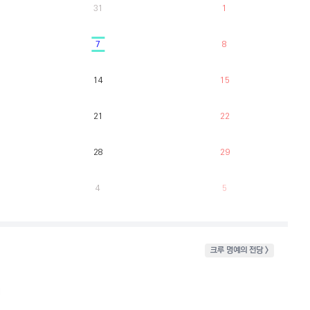
31
1
7
8
14
15
21
22
28
29
4
5
크루 명예의 전당 >