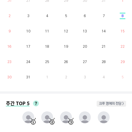
26
27
28
29
30
31
1
2
3
4
5
6
7
8
9
10
11
12
13
14
15
16
17
18
19
20
21
22
23
24
25
26
27
28
29
30
31
1
2
3
4
5
주간 TOP 5
크루 명예의 전당 >
매주 월요일부터 일요일까지 가장 클라이밍 시간이 많은 유저를 실시간으로 반영.
동점자 처리방식 : 클라이밍 횟수가 많은 순
🥇
🥈
🥉