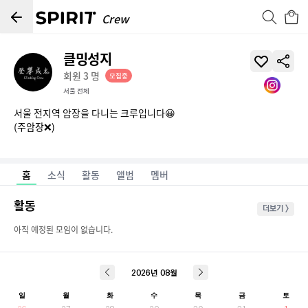
Crew
클밍성지
회원
3
명
모집중
서울 전체
서울 전지역 암장을 다니는 크루입니다😀

(주암장❌)

홈
소식
활동
앨범
멤버
활동
더보기 >
아직 예정된 모임이 없습니다.
2026
년
08
월
일
월
화
수
목
금
토