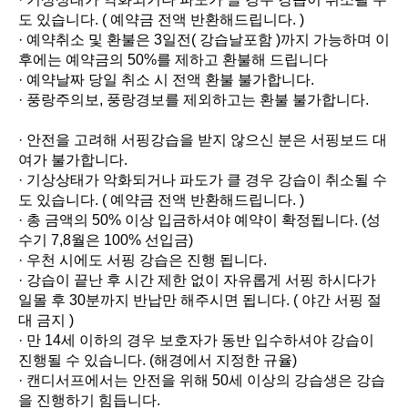
도 있습니다. ( 예약금 전액 반환해드립니다. )

· 예약취소 및 환불은 3일전( 강습날포함 )까지 가능하며 이
후에는 예약금의 50%를 제하고 환불해 드립니다

· 예약날짜 당일 취소 시 전액 환불 불가합니다.

· 풍랑주의보, 풍랑경보를 제외하고는 환불 불가합니다.

· 안전을 고려해 서핑강습을 받지 않으신 분은 서핑보드 대
여가 불가합니다.

· 기상상태가 악화되거나 파도가 클 경우 강습이 취소될 수
도 있습니다. ( 예약금 전액 반환해드립니다. )

· 총 금액의 50% 이상 입금하셔야 예약이 확정됩니다. (성
수기 7,8월은 100% 선입금)

· 우천 시에도 서핑 강습은 진행 됩니다.

· 강습이 끝난 후 시간 제한 없이 자유롭게 서핑 하시다가 
일몰 후 30분까지 반납만 해주시면 됩니다. ( 야간 서핑 절
대 금지 )

· 만 14세 이하의 경우 보호자가 동반 입수하셔야 강습이 
진행될 수 있습니다. (해경에서 지정한 규율)

· 캔디서프에서는 안전을 위해 50세 이상의 강습생은 강습
을 진행하기 힘듭니다.