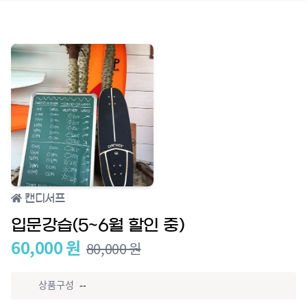
캔디서프
입문강습(5~6월 할인 중)
60,000
원
80,000
원
상품구성
--