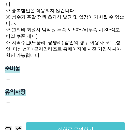
다.

※ 중복할인은 적용되지 않습니다.

※ 성수기 주말 정원 초과시 발권 및 입장이 제한될 수 있습
니다.

※ 연회비 회원사 임직원 투숙 시 50%/비투숙 시 30%(모
바일 쿠폰 제시)

※ 지역주민(도웅리, 궁평리) 할인의 경우 이용자 모두(성
인, 미성년자) 곤지암리조트 홈페이지에 사전 가입하셔야 
할인 가능합니다.
준비물
--
유의사항
--
전화로 문의하기