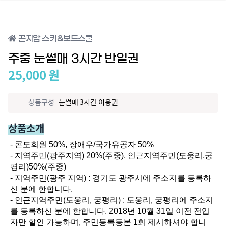
곤지암 스키&보드스쿨
주중 눈썰매 3시간 반일권
25,000
원
상품구성
눈썰매 3시간 이용권
상품소개
- 콘도회원 50%, 장애우/국가유공자 50%

- 지역주민(광주지역) 20%(주중), 인근지역주민(도웅리,궁
평리)50%(주중)

- 지역주민(광주 지역) : 경기도 광주시에 주소지를 등록하
신 분에 한합니다.

- 인근지역주민(도웅리, 궁평리) : 도웅리, 궁평리에 주소지
를 등록하신 분에 한합니다. 2018년 10월 31일 이전 전입
자만 할인 가능하며, 주민등록등본 1회 제시하셔야 합니