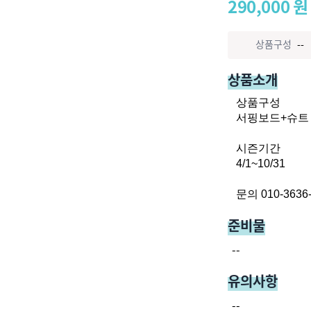
290,000
원
상품구성
--
상품소개
상품구성

서핑보드+슈트 
시즌기간

4/1~10/31

문의 010-3636
준비물
--
유의사항
--