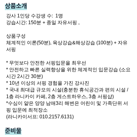
상품소개
강사 1인당 수강생 수:  1명

강습시간: 150분 + 종일 자유서핑 , 

상품구성

체계적인 이론(50분), 육상강습&해상강습 (100분) + 자유
서핑 

* 무엇보다 안전한 서핑입문을 최우선

* 안전하고 빠른 실력향상을 위한 체계적인 입문강습 (소요
시간 2시간 30분)

* 10년 이상의 서핑 경험을 가진 강사진

* 국내 최대급 규모의 시설(충분한 휴식공간과 편의 시설 / 
1층 라니카이 카페, 2층 게스트하우스, 3층 서핑샵)

*수심이 얕은 양양 남애3리 해변은 어린이 및 가족단위 서
핑 입문에 최적장소

(라니카이서프: 010.2157.6131)
준비물