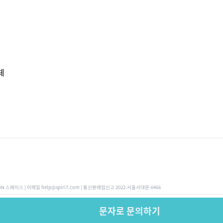
체
ON 스페이스 | 이메일 help@spiri7.com | 통신판매업신고 2022-서울서대문-0466
문자로 문의하기