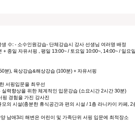
생 수: - 소수인원강습- 단체강습시 강사 선생님 여러명 배정

+ 종일 자유서핑 , 평일 13:00~ / 토요일 10:00~, 14:00~ / 일요일 
0분), 육상강습&해상강습 (100분) + 자유서핑 

한 서핑입문을 최우선

 실력향상을 위한 체계적인 입문강습 (소요시간 2시간 30분)

 서핑 경험을 가진 강사진

 규모의 시설(충분한 휴식공간과 편의 시설 / 1층 라니카이 카페, 
양양 남애3리 해변은 어린이 및 가족단위 서핑 입문에 최적장소