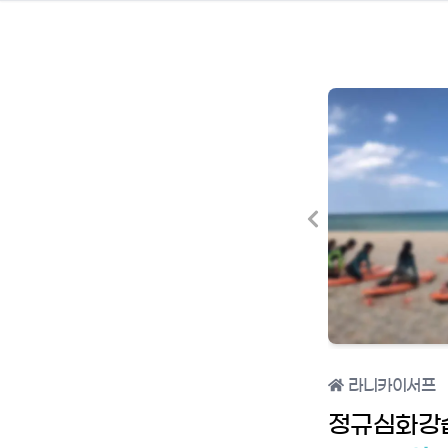
라니카이서프
정규심화강