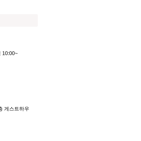
10:00~

2층 게스트하우