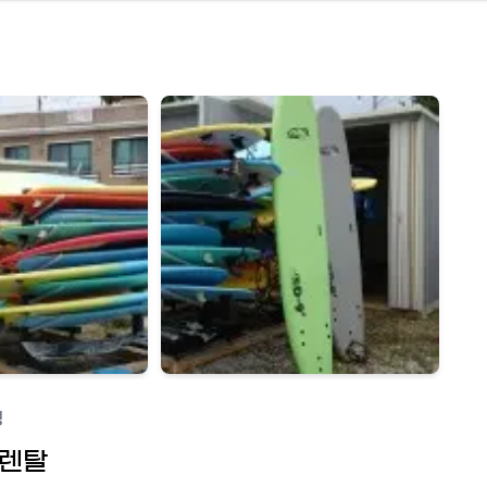
핑
 렌탈