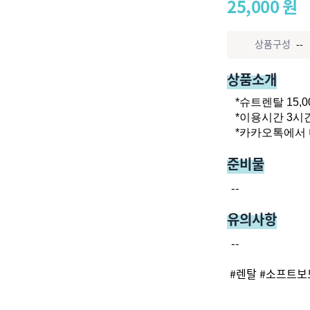
25,000
원
상품구성
--
상품소개
*슈트렌탈 15,0
*이용시간 3시간
*카카오톡에서 
준비물
--
유의사항
--
#
렌탈
#
소프트보