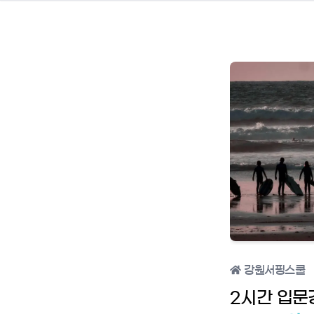
강원서핑스쿨
2시간 입문