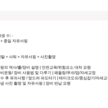
 수: -

 + 종일 자유서핑 

렌탈 + 샤워 + 자유서핑 + 사진촬영

 서핑의 역사/룰/장비 설명 | 안전교육/위험요소 대처 요령

 준비운동/ 장비 사용법 및 다루기 | 패들링/푸쉬/업/자세교정

 입수 후 유의사항 / 엎드려 파도타기 | 테이크오프/중심잡기/자세교
 기념 사진 촬영 및 자유서핑 | 장비 반납 요령