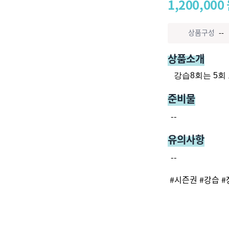
1,200,000
상품구성
--
상품소개
강습8회는 5회 
준비물
--
유의사항
--
#
시즌권
#
강습
#