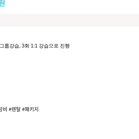
원
그룹강습, 3회 1:1 강습으로 진행
장비
#
렌탈
#
패키지