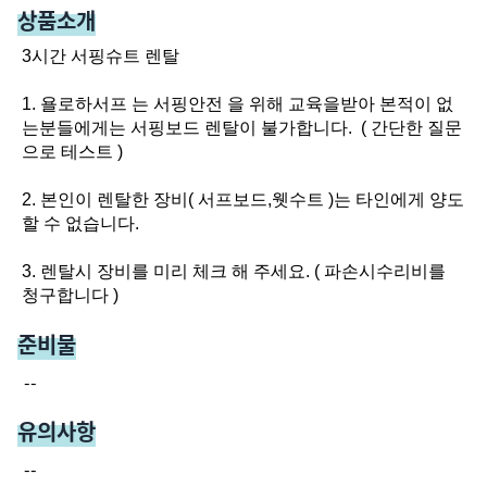
상품소개
3시간 서핑슈트 렌탈

1. 욜로하서프 는 서핑안전 을 위해 교육을받아 본적이 없
는분들에게는 서핑보드 렌탈이 불가합니다.  ( 간단한 질문
으로 테스트 )

2. 본인이 렌탈한 장비( 서프보드,웻수트 )는 타인에게 양도
할 수 없습니다.

3. 렌탈시 장비를 미리 체크 해 주세요. ( 파손시수리비를 
청구합니다 )
준비물
--
유의사항
--