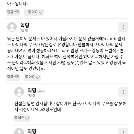
아보입니다.
답글쓰기
1
좋아요
익명
3년 전
낮은 난이도 문제는 다 있어서 어딜가시든 문제 없을거에요. ㅎㅎ 알레
는 다이나믹 무브가 많은걸로 유명합니다 안클하시고 다이나믹 문제 
용기내셔서 많이 성공하세요! 그리고 암장 크기는 강동이 느낌적으론 
2배 이상 더 큽니다. 혜화는 벽이 한쪽벽에만 있어서...하지만 사람 수
는 운이라...혜화 갔을때 사람 20명 정도(?)있는 날도 있었고 강동이 북
적이던 날도 있었어요.
답글쓰기
좋아요
익명
글쓴이
3년 전
친절한 답변 감사합니다 같이가는 친구가 다이나믹 무브를 잘 못해
서 걱정이네요..v2정도인데
좋아요
익명