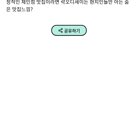
정적인 체인점 맛집이라면 락오디세이는 현지인들만 아는 숨
은 맛집느낌?
공유하기