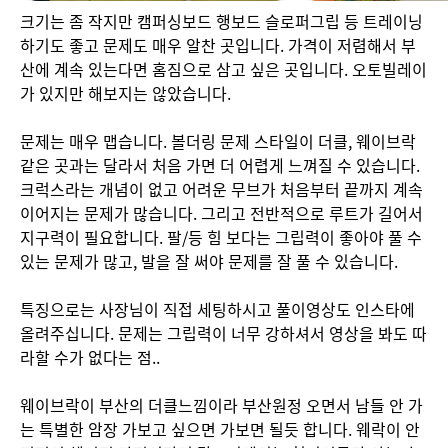
크기는 좀 작지만 캠퍼싱보드 행보드 슬로퍼그립 등 트레이닝
하기도 좋고 문제도 매우 알찬 곳입니다. 가격이 저렴해서 부
산에 계속 있는다면 홈짐으로 삼고 싶은 곳입니다. 오토빌레이
가 있지만 해보지는 않았습니다.

문제는 매우 맵습니다. 볼더링 문제 스타일이 더클, 웨이브락 
같은 곳과는 달라서 처음 가면 더 어렵게 느껴질 수 있습니다. 

크럭스라는 개념이 없고 어려운 무브가 처음부터 끝까지 계속 
이어지는 문제가 많습니다. 그리고 전반적으로 루트가 길어서 
지구력이 필요합니다. 팔/등 힘 보다는 그립력이 좋아야 풀 수 
있는 문제가 많고, 발을 잘 써야 문제를 잘 풀 수 있습니다.

특징으로는 사장님이 직접 세팅하시고 풀이영상도 인스타에 
올려주십니다. 문제는 그립력이 너무 강하셔서 영상을 봐도 따
라할 수가 없다는 점..

웨이브락이 부산의 더클느낌이라 부산원정 오면서 남들 안 가
는 특별한 암장 가보고 싶으면 가보면 될듯 합니다. 웨락이 안