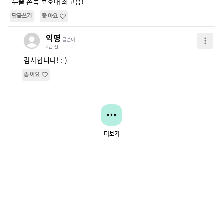
두줄 손목 보호대 최고용!
답글쓰기
좋아요
익명
글쓴이
3년 전
감사합니다! :-)
좋아요
더보기