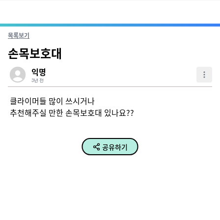
목록보기
손목보호대
익명
3년 전
클라이머들 많이 쓰시거나

추천해주실 만한 손목보호대 있나요??
공유하기