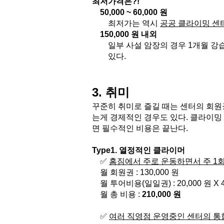
최저가격은?!
50,000 ~ 60,000 원
최저가는 역시 
공공 클라이밍 센
150,000 원 내외
일부 사설 암장의 경우 1개월 강습
있다.
3. 취미
꾸준히 취미로 즐길 때는 센터의 회
는게 경제적인 경우도 있다. 클라이밍
면 필수적인 비용은 끝난다.
Type1. 열정적인 클라이머
✅ 
홈짐에서 주로 운동하면서 주 1회
월 회원권 : 130,000 원
월 투어비용(일일권) : 20,000 원 X 4
월 총 비용 : 
210,000 원
✅ 
여러 직영점 운영중인 센터의 