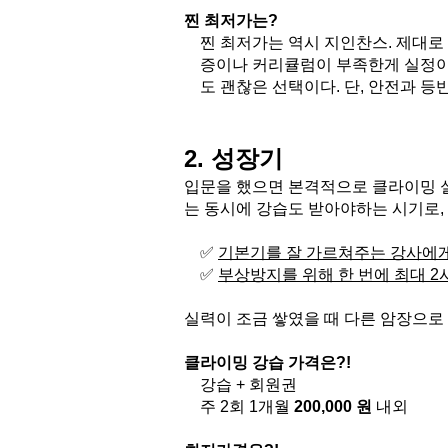
찐 최저가는?
찐 최저가는 역시 지인찬스. 제대
증이나 커리큘럼이 부족한게 실정이
도 괜찮은 선택이다. 단, 안전과 
2. 성장기
입문을 했으면 본격적으로 클라이밍 실
는 동시에 강습도 받아야하는 시기로,
✅ 
기본기를 잘 가르쳐주는 강사에게 
✅ 
부상방지를 위해 한 번에 최대 2
실력이 조금 쌓였을 때 다른 암장으로
클라이밍 강습 가격은?!
강습 + 회원권
주 2회 1개월 
200,000 원
 내외