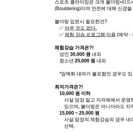
스포츠 클라이밍은 크게 볼더링•리드•
(Bouldering)이며 안전에 대해 
볼더링 입문시 필요한건?
✅ 
아무 것도 없다.
✅ 
체험 강습 프로그램 이용
 (예약 
체험강습 가격은?!
성인 
30,000 원
 내외
청소년 
25,000 원
 내외
*암벽화 대여가 불포함인 경우도 있음 
최저가격은?!
10,000 원 이하
사설 암장 말고 지자체에서 운영
있으며, 볼더링은 아니더라도 지
15,000 ~ 25,000 원
사설 암장의 체험강습의 경우 네
선택.