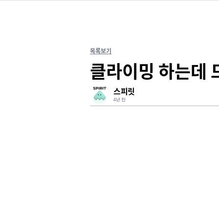
목록보기
클라이밍 하는데 
스피릿
4년 전