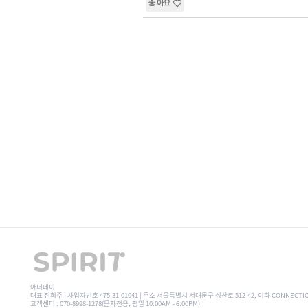
좋아요
아더데이
대표 전희주 | 사업자번호 475-31-01041 | 주소 서울특별시 서대문구 성산로 512-42, 이화 CONNECTI
고객센터 : 070-8998-1278(문자전용, 평일 10:00AM - 6:00PM)