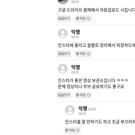
3년 전
구글 드라이브 결제해서 자동업로드 시킵니다
답글쓰기
좋아요
익명
3년 전
인스타에 올리고 월별로 정리해서 외장하드
답글쓰기
좋아요
익명
3년 전
인스타가 좋은 영상 보관소입니다 ㅋㅋㅋ

문제 영상이나 무브 공유하기도 좋구요
답글쓰기
좋아요
익명
글쓴이
3년 전
인스타를 잘 안하기도 하고 조금 부끄러워서
좋아요