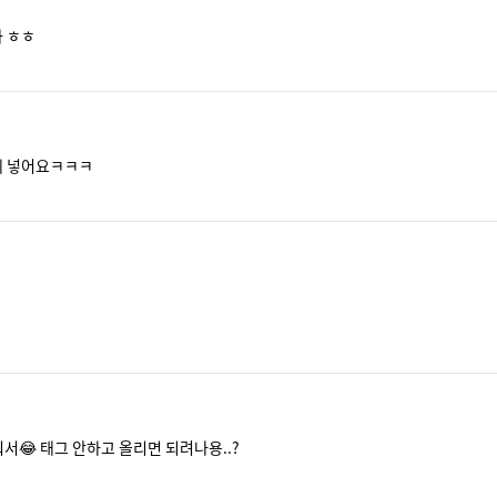
 ㅎㅎ
에 넣어요ㅋㅋㅋ
😂 태그 안하고 올리면 되려나용..? 