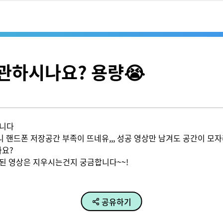
보관하시나요? 용량😭
 

 핸드폰 저장공간 부족이 뜨네유,,, 성공 영상만 남겨도 공간이 모자라
 

된 영상은 지우시는건지 궁금합니다~~! 
공유하기