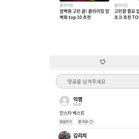
클라이밍
클라이밍
암벽화 고민 끝! 클라이밍 암
고민할 필요 
벽화 top 10 추천
초크 추천 TO
댓글을 남겨주세요
익명
3년 전
인스타 베스트
답글쓰기
좋아요
김리치