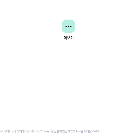
더보기
ON 스페이스 | 이메일 help@spiri7.com | 통신판매업신고 2022-서울서대문-0466