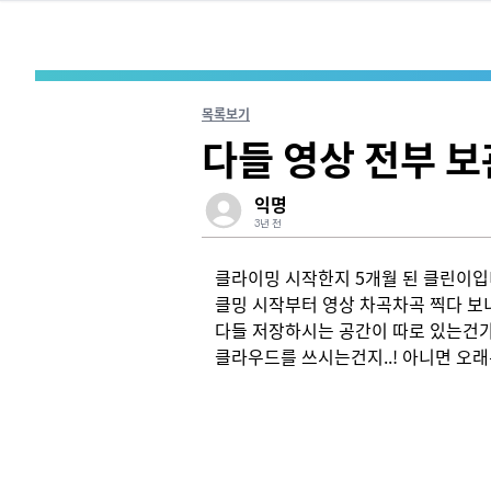
목록보기
다들 영상 전부 
익명
3년 전
클라이밍 시작한지 5개월 된 클린이입니다
클밍 시작부터 영상 차곡차곡 찍다 보니
다들 저장하시는 공간이 따로 있는건가요?
클라우드를 쓰시는건지..! 아니면 오래