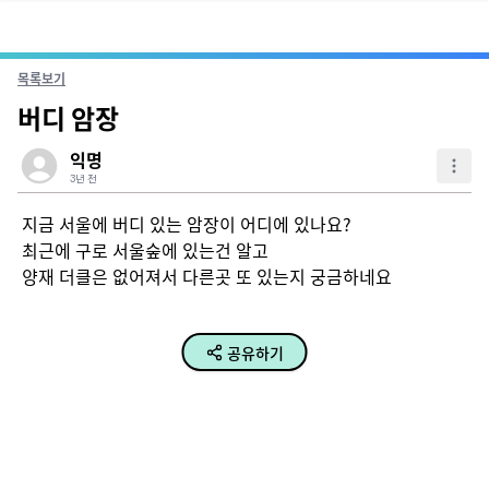
목록보기
버디 암장
익명
3년 전
지금 서울에 버디 있는 암장이 어디에 있나요?

최근에 구로 서울숲에 있는건 알고

양재 더클은 없어져서 다른곳 또 있는지 궁금하네요
공유하기