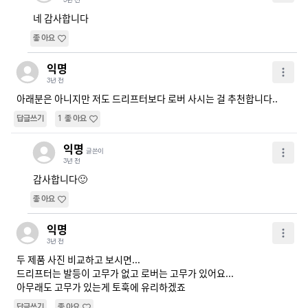
3년 전
네 감사합니다
좋아요
익명
3년 전
아래분은 아니지만 저도 드리프터보다 로버 사시는 걸 추천합니다.. 
답글쓰기
1
좋아요
익명
글쓴이
3년 전
감사합니다🙂
좋아요
익명
3년 전
두 제품 사진 비교하고 보시면...

드리프터는 발등이 고무가 없고 로버는 고무가 있어요...

아무래도 고무가 있는게 토훅에 유리하겠죠
답글쓰기
좋아요