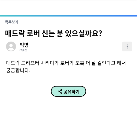
목록보기
매드락 로버 신는 분 있으실까요?
익명
3년 전
매드락 드리프터 사려다가 로버가 토훅 더 잘 걸린다고 해서 
궁금합니다.
공유하기