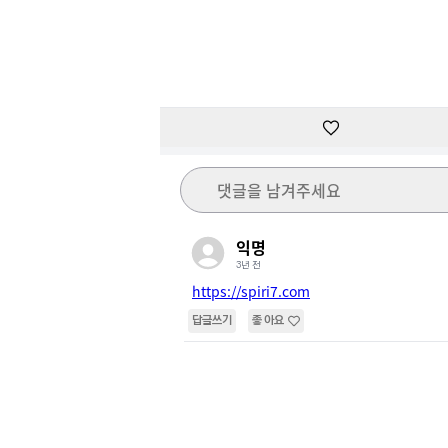
댓글을 남겨주세요
익명
3년 전
https://spiri7.com
답글쓰기
좋아요