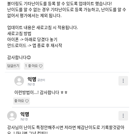
볼더링도 기타난이도를 등록 할 수 있도록 업데이트 했습니다!

난이도를 알 수 없는 경우 기타난이도로 등록 가능하고, 난이도를 알 수 
없어서 평가에서는 제외 됩니다.

업데이트 내용은 새로고침 시 적용됩니다.

새로고침 방법

아이폰 -> 아래로 당겼다 놓기

안드로이드 -> 앱 종료 후 재시작

감사합니다😊
답글쓰기
1
좋아요
익명
글쓴이
3년 전
이런방법이...! 감사합니다 ㅎㅎ
좋아요
익명
3년 전
강사님이 난이도 특정안해주시면 저라면 체감난이도로 기록할것같아
요..! 아니면 그냥 컴피!!