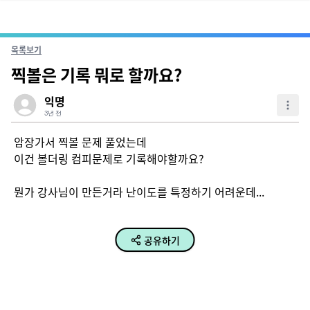
목록보기
찍볼은 기록 뭐로 할까요?
익명
3년 전
암장가서 찍볼 문제 풀었는데

이건 볼더링 컴피문제로 기록해야할까요?

뭔가 강사님이 만든거라 난이도를 특정하기 어려운데...
공유하기