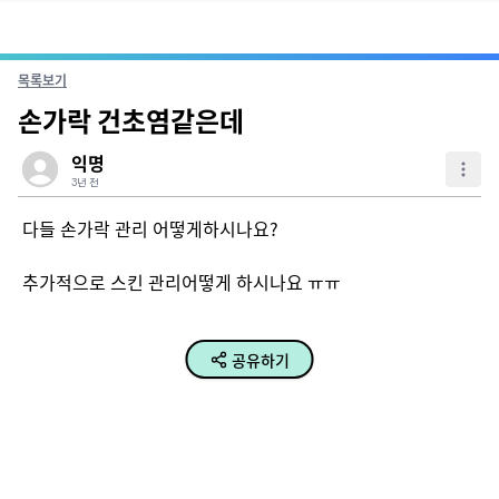
목록보기
손가락 건초염같은데
익명
3년 전
다들 손가락 관리 어떻게하시나요?

추가적으로 스킨 관리어떻게 하시나요 ㅠㅠ
공유하기