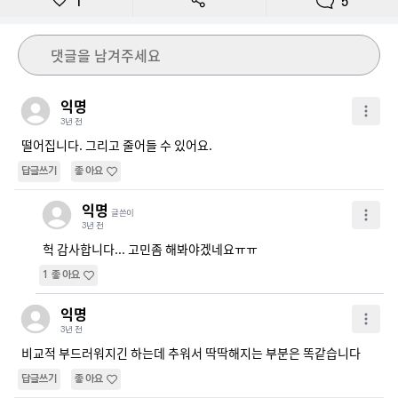
1
5
댓글을 남겨주세요
익명
3년 전
떨어집니다. 그리고 줄어들 수 있어요.
답글쓰기
좋아요
익명
글쓴이
3년 전
헉 감사합니다... 고민좀 해봐야겠네요ㅠㅠ
1
좋아요
익명
3년 전
비교적 부드러워지긴 하는데 추워서 딱딱해지는 부분은 똑같습니다
답글쓰기
좋아요