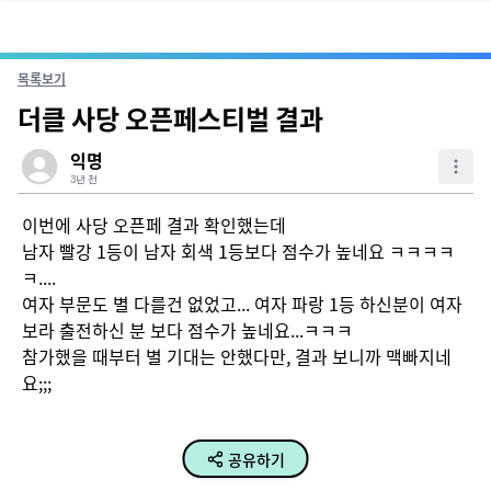
목록보기
더클 사당 오픈페스티벌 결과
익명
3년 전
이번에 사당 오픈페 결과 확인했는데

남자 빨강 1등이 남자 회색 1등보다 점수가 높네요 ㅋㅋㅋㅋ
ㅋ....

여자 부문도 별 다를건 없었고... 여자 파랑 1등 하신분이 여자 
보라 출전하신 분 보다 점수가 높네요...ㅋㅋㅋ

참가했을 때부터 별 기대는 안했다만, 결과 보니까 맥빠지네
요;;;
공유하기