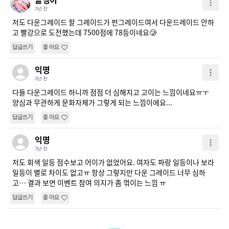
3년 전
저도 다운그레이드 할 그레이드가 펀그레이드여서 다운드레이드 안하
고 빨강으로 도전했는데 7500점에 78등이네요🥲
답글쓰기
좋아요
익명
3년 전
다들 다운그레이드 하니까 점점 더 심해지고 고이는 느낌이네요ㅠㅜ 
양심과 무관하게 문화자체가 그렇게 되는 느낌이에요...
답글쓰기
좋아요
익명
3년 전
저도 회색 일등 점수보고 어이가 없었어요. 여자도 파랑 일등이나 보라 
일등이 별로 차이도 없고ㅠ 항상 그렇지만 다운 그레이드 너무 심하
고… 결과 보면 이벤트 참여 의지가 좀 꺾이는 느낌 ㅠ
답글쓰기
좋아요