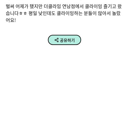
벌써 어제가 됐지만 더클라임 연남점에서 클라이밍 즐기고 왔
습니다ㅎㅎ 평일 낮인데도 클라이밍하는 분들이 많아서 놀랐
어요!
공유하기