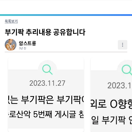
목록보기
부기팍 추리내용 공유합니다
암스트롱
3년 전