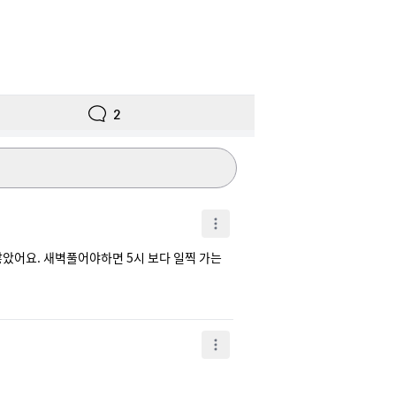
2
많았어요. 새벽풀어야하면 5시 보다 일찍 가는