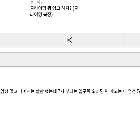
클라이밍
클라이밍 뭐 입고 하지? (클
라이밍 복장)
 엄청 많고 나머지는 할만 했는데 7시 부터는 입구쪽 오래된 벽 빼고는 다 엄청 