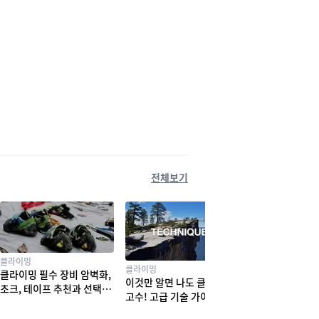
전체보기
클라이밍
클라이밍
클라이밍 필수 장비 암벽화,
이것만 알면 나도 클라이밍
초크, 테이프 추천과 선택법
고수! 고급 기술 가이드
! 실력부터 체형까지