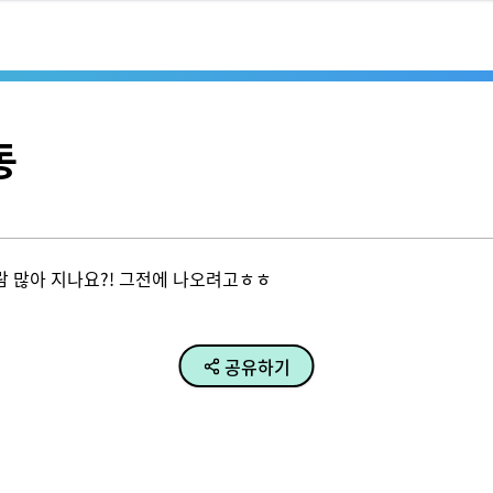
동
람 많아 지나요?! 그전에 나오려고ㅎㅎ
공유하기