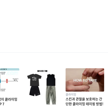
클라이밍
스킨과 관절을 보호하는 간
없이 클라이밍
단한 클라이밍 테이핑 방법!
P 7