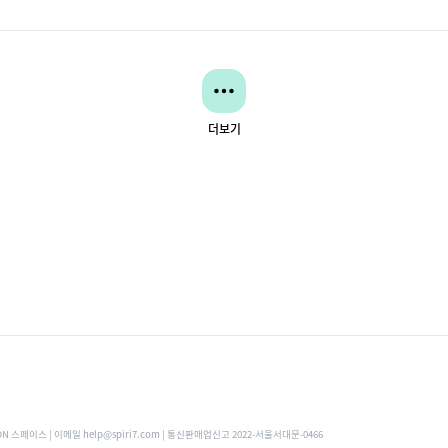
더보기
ON 스페이스 | 이메일 help@spiri7.com | 통신판매업신고 2022-서울서대문-0466