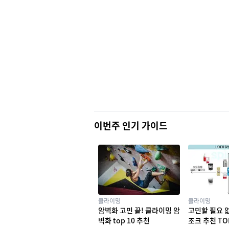
이번주 인기 가이드
클라이밍
클라이밍
암벽화 고민 끝! 클라이밍 암
고민할 필요 
벽화 top 10 추천
초크 추천 TO