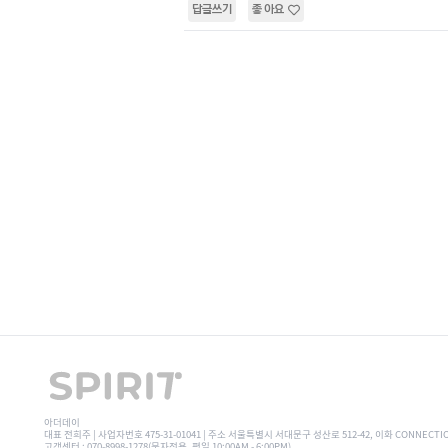
답글쓰기
좋아요
아더데이
대표 전희주 | 사업자번호 475-31-01041 | 주소 서울특별시 서대문구 성산로 512-42, 이화 CONNECTI
고객센터 : 070-8998-1278(문자전용, 평일 10:00AM - 6:00PM)