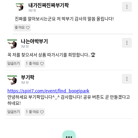
내가진짜진짜부기팍
3년 전
진짜를 알아보시는군요 저 박부기 감사의 말씀 올립니다!
좋아요
나는야박부기
3년 전
꼭 저를 찾으셔서 상품 따가시기를 희망합니다..🏆
답글쓰기
1
좋아요
부기팍
3년 전
https://spiri7.com/event/find_boogipark
안녕하세요 부기팍입니다^_^ 감사합니다! 공유 버튼도 곧 만들겠다고 
하네요!
답글쓰기
1
좋아요