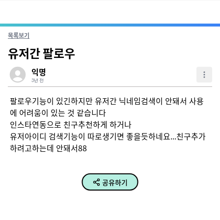
목록보기
유저간 팔로우
익명
3년 전
팔로우기능이 있긴하지만 유저간 닉네임검색이 안돼서 사용
에 어려움이 있는 것 같습니다

인스타연동으로 친구추천하게 하거나

유저아이디 검색기능이 따로생기면 좋을듯하네요...친구추가
하려고하는데 안돼서88
공유하기