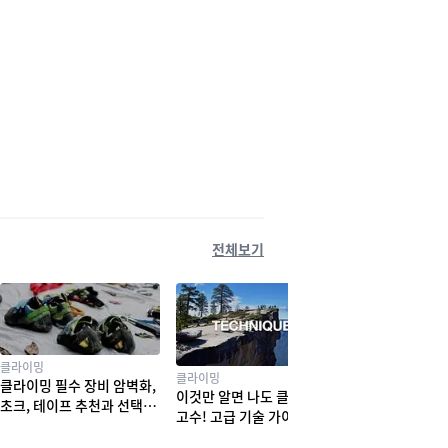
전체보기
클라이밍
클라이밍
클라이밍 필수 장비 암벽화,
이것만 알면 나도 클라이밍
초크, 테이프 추천과 선택법
고수! 고급 기술 가이드
! 실력부터 체형까지