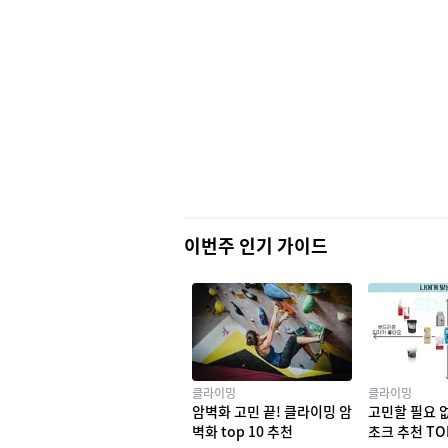
이번주 인기 가이드
클라이밍
클라이밍
암벽화 고민 끝! 클라이밍 암
고민할 필요 
벽화 top 10 추천
초크 추천 TO