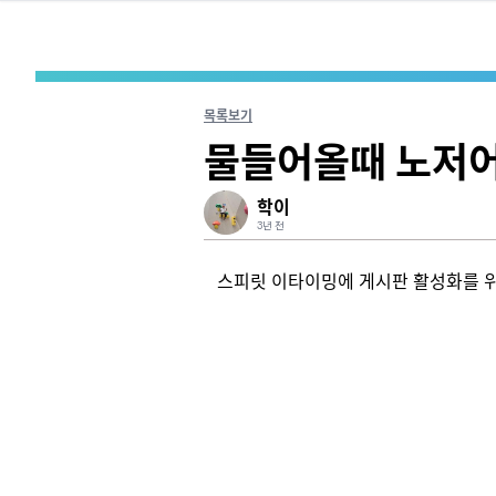
목록보기
물들어올때 노저
학이
3년 전
스피릿 이타이밍에 게시판 활성화를 