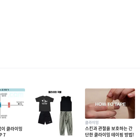
클라이밍
스킨과 관절을 보호하는 간
없이 클라이밍
단한 클라이밍 테이핑 방법!
P 7