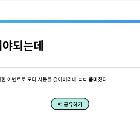
어야되는데
위한 이벤트로 모터 시동을 걸어버리네 ㄷㄷ 폼미쳤다
공유하기