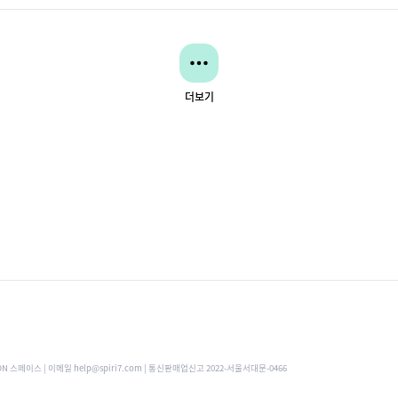
더보기
ON 스페이스 | 이메일 help@spiri7.com | 통신판매업신고 2022-서울서대문-0466