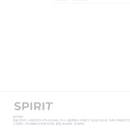
아더데이
대표 전희주 | 사업자번호 475-31-01041 | 주소 서울특별시 서대문구 성산로 512-42, 이화 CONNECTI
고객센터 : 070-8998-1278(문자전용, 평일 10:00AM - 6:00PM)