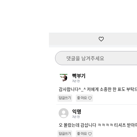
댓글을 남겨주세요
빡부기
3년 전
감사합니다^_^ 저에게 소중한 한 표도 부탁드
답글쓰기
좋아요
익명
3년 전
오 몰랐는데 감삽니다 ㅋㅋㅋㅋ 티셔츠 받아
답글쓰기
좋아요