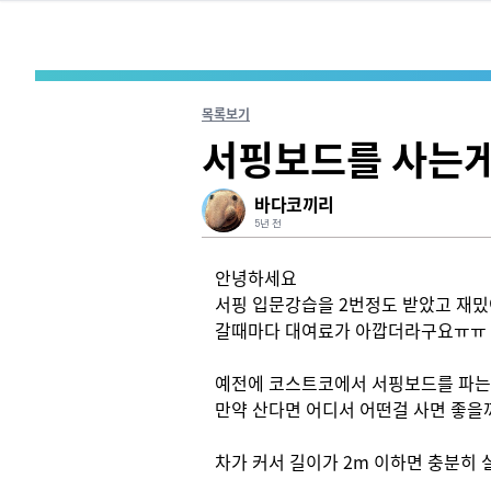
목록보기
서핑보드를 사는게
바다코끼리
5년 전
안녕하세요

서핑 입문강습을 2번정도 받았고 재밌
갈때마다 대여료가 아깝더라구요ㅠㅠ

예전에 코스트코에서 서핑보드를 파는걸
만약 산다면 어디서 어떤걸 사면 좋을까
차가 커서 길이가 2m 이하면 충분히 