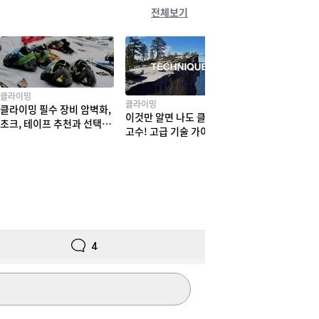
전체보기
클라이밍
클라이밍
클라이밍 필수 장비 암벽화,
이것만 알면 나도 클라이밍
초크, 테이프 추천과 선택법
고수! 고급 기술 가이드
! 실력부터 체형까지
4