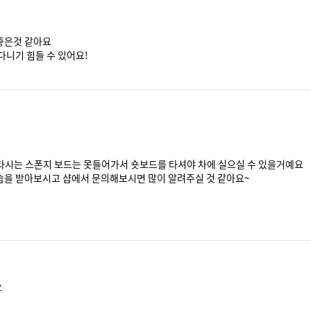
은것 같아요

다니기 힘들 수 있어요!
 타시는 스폰지 보드는 못들어가서 숏보드를 타셔야 차에 실으실 수 있을거예요

을 받아보시고 샵에서 문의해보시면 많이 알려주실 것 같아요~

요