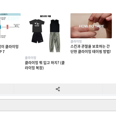
클라이밍
스킨과 관절을 보호하는 간
없이 클라이밍
단한 클라이밍 테이핑 방법!
P 7
클라이밍
클라이밍 뭐 입고 하지? (클
라이밍 복장)