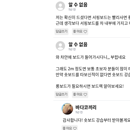
알 수 없음
5년 전
저는 확신이 드셨다면 서핑보드는 빨리사면 좋
근데 생각보다 서핑보드를 차 내부에 가지고 
답글쓰기
좋아요
알 수 없음
5년 전
와 차안에 보드가 들어가시다니,, 부럽네요

그래도 2m 정도면 보통 초보자 분들이 많이
만약 숏보드를 타보신적이 없다면 숏보드 강습
롱보드가 필요하시면 보드렉 알아보세요!
답글쓰기
좋아요
바다코끼리
5년 전
감사합니다! 숏보드 강습부터 받아볼게
좋아요