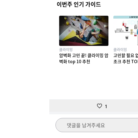
이번주 인기 가이드
클라이밍
클라이밍
암벽화 고민 끝! 클라이밍 암
고민할 필요 
벽화 top 10 추천
초크 추천 TO
1
댓글을 남겨주세요