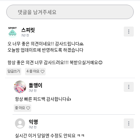
댓글을 남겨주세요
스피릿
3년 전
오 너무 좋은 의견이네요!! 감사드립니다🙏

오늘밤 업데이트에 반영하도록 하겠습니다

항상 좋은 의견 너무 감사드려요!!! 복받으실거예요😊
답글쓰기
4
좋아요
돌맹이
3년 전
항상 빠른 피드백 감사합니다👍
좋아요
익명
3년 전
실시간 이거 당일엔 수정도 안되요 ㅋㅋ
