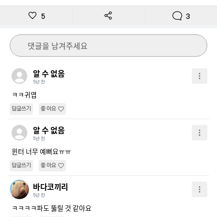
5
3
댓글을 남겨주세요
알 수 없음
5년 전
ㅋㅋ귀엽
답글쓰기
좋아요
알 수 없음
5년 전
윈터 너무 예뻐요ㅠㅠ
답글쓰기
좋아요
바다코끼리
5년 전
ㅋㅋㅋㅋ파도 뚫릴 것 같아요