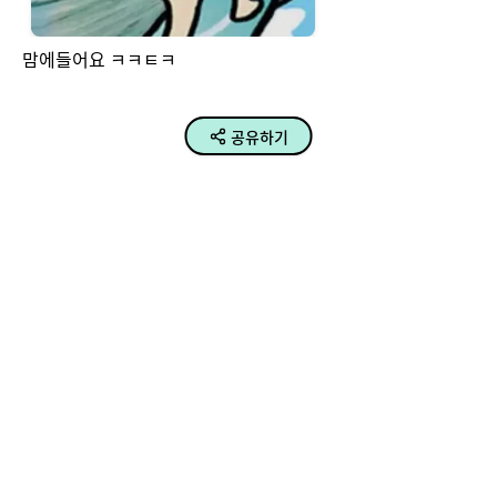
맘에들어요 ㅋㅋㅌㅋ
공유하기