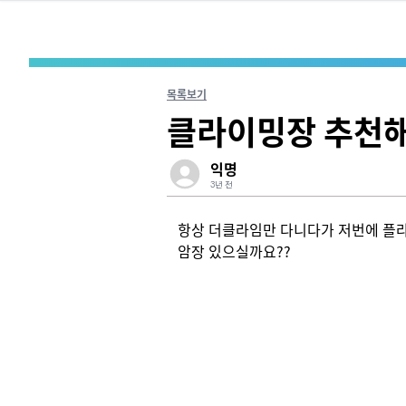
목록보기
클라이밍장 추천
익명
3년 전
항상 더클라임만 다니다가 저번에 플라