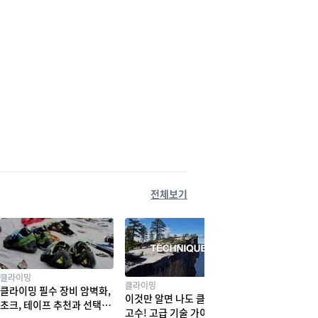
전체보기
클라이밍
클라이밍
클라이밍 필수 장비 암벽화,
이것만 알면 나도 클라이밍
초크, 테이프 추천과 선택법
고수! 고급 기술 가이드