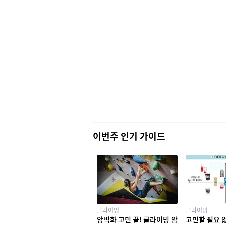
이번주 인기 가이드
클라이밍
클라이밍
암벽화 고민 끝! 클라이밍 암
고민할 필요 