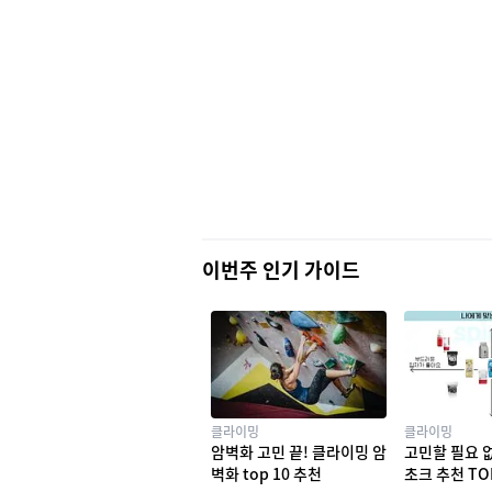
이번주 인기 가이드
클라이밍
클라이밍
암벽화 고민 끝! 클라이밍 암
고민할 필요 
벽화 top 10 추천
초크 추천 TO