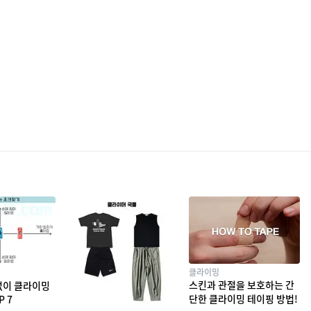
클라이밍
스킨과 관절을 보호하는 간
없이 클라이밍
단한 클라이밍 테이핑 방법!
P 7