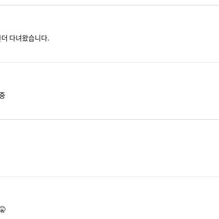
볼더 다녀왔습니다.
대중
🤫