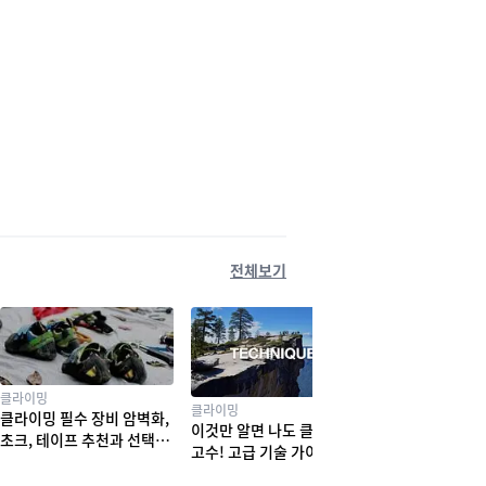
전체보기
클라이밍
클라이밍
클라이밍 필수 장비 암벽화,
이것만 알면 나도 클라이밍
초크, 테이프 추천과 선택법
고수! 고급 기술 가이드
! 실력부터 체형까지