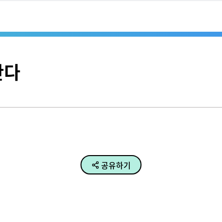
간다
공유하기