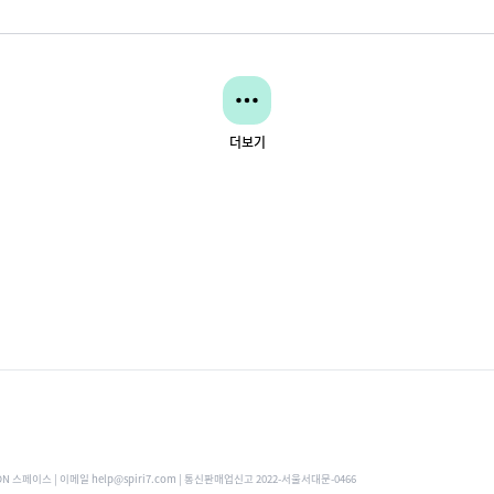
더보기
ON 스페이스 | 이메일 help@spiri7.com | 통신판매업신고 2022-서울서대문-0466