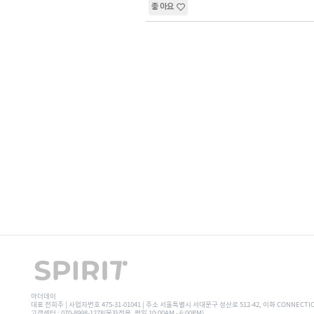
좋아요
아더데이
대표 전희주 | 사업자번호 475-31-01041 | 주소 서울특별시 서대문구 성산로 512-42, 이화 CONNECTI
고객센터 : 070-8998-1278(문자전용, 평일 10:00AM - 6:00PM)