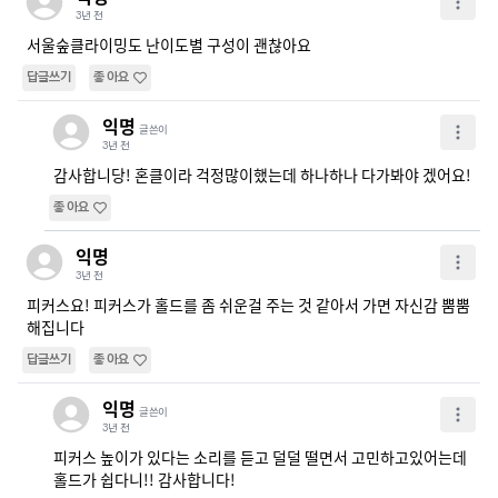
3년 전
서울숲클라이밍도 난이도별 구성이 괜찮아요
답글쓰기
좋아요
익명
글쓴이
3년 전
감사합니당! 혼클이라 걱정많이했는데 하나하나 다가봐야 겠어요!
좋아요
익명
3년 전
피커스요! 피커스가 홀드를 좀 쉬운걸 주는 것 같아서 가면 자신감 뿜뿜 
해집니다
답글쓰기
좋아요
익명
글쓴이
3년 전
피커스 높이가 있다는 소리를 듣고 덜덜 떨면서 고민하고있어는데 
홀드가 쉽다니!! 감사합니다!