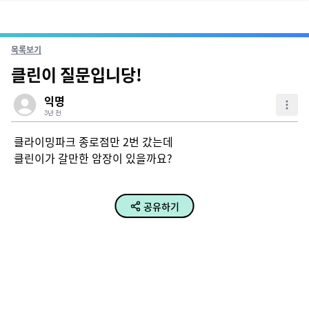
목록보기
클린이 질문입니당!
익명
3년 전
클라이밍파크 종로점만 2번 갔는데 

클린이가 갈만한 암장이 있을까요?
공유하기