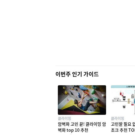
이번주 인기 가이드
클라이밍
클라이밍
암벽화 고민 끝! 클라이밍 암
고민할 필요 
벽화 top 10 추천
초크 추천 TO