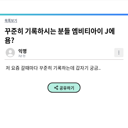
목록보기
꾸준히 기록하시는 분들 엠비티아이 J에
욤?
익명
3년 전
저 요즘 갈때마다 꾸준히 기록하는데 갑자기 궁금..
공유하기