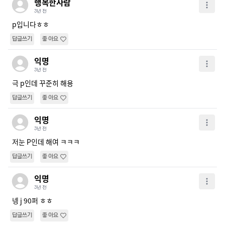
행복한사람
3년 전
p입니다ㅎㅎ
답글쓰기
좋아요
익명
3년 전
극 p인데 꾸준히 해용
답글쓰기
좋아요
익명
3년 전
저눈 P인데 해여 ㅋㅋㅋ
답글쓰기
좋아요
익명
3년 전
넹 j 90퍼 ㅎㅎ
답글쓰기
좋아요