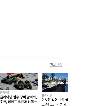
전체보기
클라이밍
클라이밍
클라이밍 필수 장비 암벽화,
이것만 알면 나도 클라이밍
초크, 테이프 추천과 선택법
고수! 고급 기술 가이드