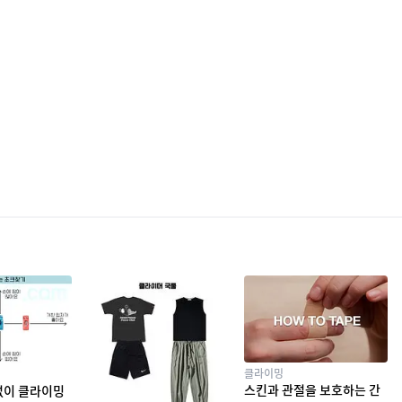
클라이밍
스킨과 관절을 보호하는 간
없이 클라이밍