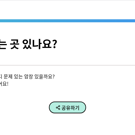
는 곳 있나요?
문제 있는 암장 있을까요?

어요!
공유하기