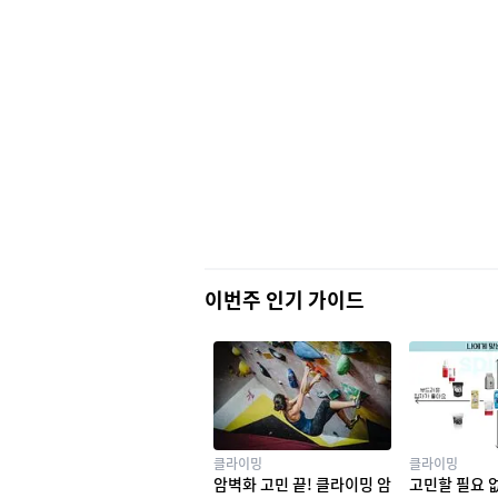
이번주 인기 가이드
클라이밍
클라이밍
암벽화 고민 끝! 클라이밍 암
고민할 필요 