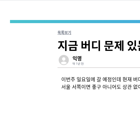
목록보기
지금 버디 문제 있
익명
약 1년 전
이번주 일요일에 갈 예정인데 현재 버디 
서울 서쪽이면 좋구 아니어도 상관 없