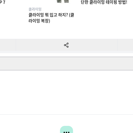
단한 클라이밍 테이핑 방법!
P 7
클라이밍
클라이밍 뭐 입고 하지? (클
라이밍 복장)