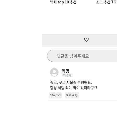
벽화 top 10 추천
초크 추천 TO
댓글을 남겨주세요
익명
12개월 전
종로, 구로 서울숲 추천해요.

항상 세팅 되는 벽이 있더라구요.
답글쓰기
좋아요