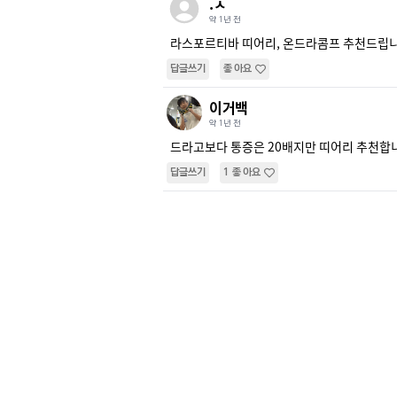
.ㅅ
약 1년 전
라스포르티바 띠어리, 온드라콤프 추천드립
답글쓰기
좋아요
이거백
약 1년 전
드라고보다 통증은 20배지만 띠어리 추천합
답글쓰기
1
좋아요