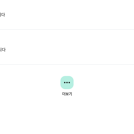
니다
니다
더보기