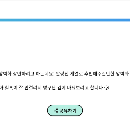
 암벽화 장만하려고 하는데요! 말랑신 계열로 추천해주실만한 암벽화 있을
아 힐훅이 잘 안걸려서 빵꾸난 김에 바꿔보려고 합니다 🥲
공유하기