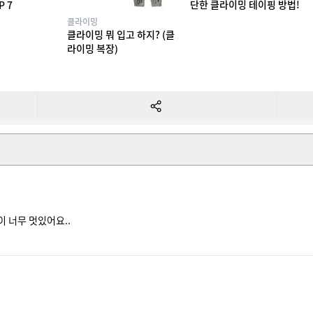
단한 클라이밍 테이핑 방법!
P 7
클라이밍
클라이밍 뭐 입고 하지? (클
라이밍 복장)
 너무 멋있어요..