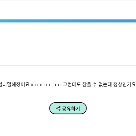
덜너덜해졌어요ㅠㅠㅠㅠㅠㅠㅠ 그런데도 참을 수 없는데 정상인가요,,
공유하기