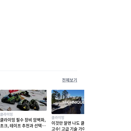
전체보기
클라이밍
클라이밍
클라이밍 필수 장비 암벽화,
이것만 알면 나도 클라이밍
초크, 테이프 추천과 선택법
고수! 고급 기술 가이드