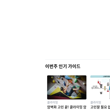
이번주 인기 가이드
클라이밍
클라이밍
암벽화 고민 끝! 클라이밍 암
고민할 필요 