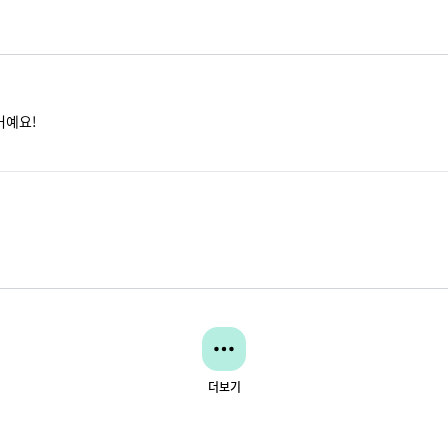
거예요!
더보기