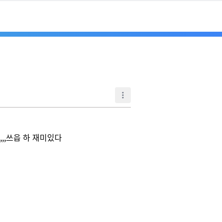
,쓰읍 하 재미있다